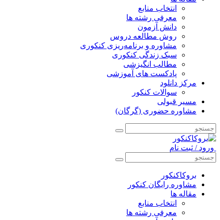
انتخاب منابع
معرفی رشته ها
دانش آزمون
روش مطالعه دروس
مشاوره و برنامه‌ریزی کنکوری
سبک زندگی کنکوری
مطالب انگیزشی
پادکست های آموزشی
مرکز دانلود
سوالات کنکور
مسیر قبولی
مشاوره حضوری (گرگان)
ورود / ثبت نام
بروکاکنکور
مشاوره رایگان کنکور
مقاله ها
انتخاب منابع
معرفی رشته ها