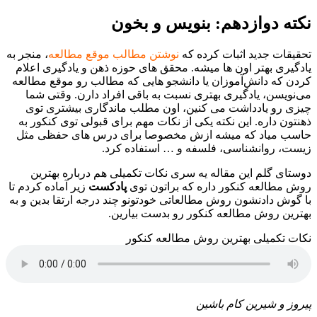
نکته دوازدهم:
بنویس و بخون
تحقیقات جدید اثبات کرده که
نوشتن مطالب موقع مطالعه
، منجر به
یادگیری بهتر اون ها میشه. محقق های حوزه ذهن و یادگیری اعلام
کردن که دانش‌آموزان یا دانشجو هایی که مطالب رو موقع مطالعه
می‌نویسن، یادگیری بهتری نسبت به باقی افراد دارن. وقتی شما
چیزی رو یادداشت می کنین، اون مطلب ماندگاری بیشتری توی
ذهنتون داره. این نکته یکی از نکات مهم برای قبولی توی کنکور به
حاسب میاد که میشه ازش مخصوصا برای درس های حفظی مثل
زیست، روانشناسی، فلسفه و … استفاده کرد.
دوستای گلم این مقاله یه سری نکات تکمیلی هم درباره بهترین
روش مطالعه کنکور داره که براتون توی
پادکست
زیر آماده کردم تا
با گوش دادنشون روش مطالعاتی خودتونو چند درجه ارتقا بدین و به
بهترین روش مطالعه کنکور رو بدست بیارین.
نکات تکمیلی بهترین روش مطالعه کنکور
پیروز و شیرین کام باشین