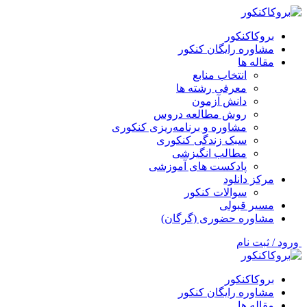
بروکاکنکور
مشاوره رایگان کنکور
مقاله ها
انتخاب منابع
معرفی رشته ها
دانش آزمون
روش مطالعه دروس
مشاوره و برنامه‌ریزی کنکوری
سبک زندگی کنکوری
مطالب انگیزشی
پادکست های آموزشی
مرکز دانلود
سوالات کنکور
مسیر قبولی
مشاوره حضوری (گرگان)
ورود / ثبت نام
بروکاکنکور
مشاوره رایگان کنکور
مقاله ها