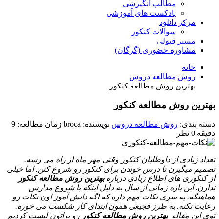
مطالب انگیزشی
پادکست های آموزشی
مرکز دانلود
سوالات کنکور
مسیر قبولی
مشاوره حضوری (گرگان)
خانه
روش مطالعه دروس
بهترین روش مطالعه کنکور
بهترین روش مطالعه کنکور
دسته بندی:
روش مطالعه دروس
نویسنده: broca
زمان مطالعه: 9
دقیقه
0 نظر
تعداد زیادی از داوطلبان کنکور وقتی مهر ماه از راه می رسه.
تصمیم میگیرن تا درس خوندن برای کنکور رو شروع کنن. اما خیلی
از کنکوری های اطلاع زیادی درباره
بهترین روش مطالعه کنکور
ندارن. این بازه زمانی از سال به دلیل اینکه با شروع مدارس
هماهنگه. یه سری نکات مهم داره که اگه دانش آموز اون نکات رو
رعایت نکنه. به طرز فجیعی همون ابتدای کار شکست می خوره.
توی این مقاله
بهترین روش مطالعه کنکور
رو براتون لیست کردیم