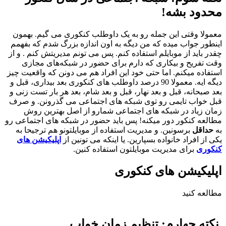
محدود بشه!
معمولا وقتی این جمله رو به یک داوطلب کنکوری می گیم. بهمون
اینطور جواب میده که من دیگه به اون اندازه بزرگ شدم که بفهمم
چقدر باید از موبایلم استفاده کنم. پس می تونم مدیریتش کنم . و از
وقت تفریح و بیکاری‌ که دارم برای حضور در شبکه‌های مجازی
استفاده میکنم. اما حتی خود این افراد هم می دونن که واقعیت چیز
دیگه ایه. معمولا 90 درصد داوطلب های کنکوری بعد بیداری، قبل و
بعد صبحانه، قبل و بعد نهار، قبل و بعد شام، بعد هر بار تست زنی و
قبل خواب تایمی رو توی شبکه های اجتماعی می گذرونن. و صرف
زمان زیاد در شبکه های اجتماعی شمارو از اصل بهترین روش
مطالعه کنکور دور میکنه! پس باید حضور در شبکه های اجتماعی رو
به
حداقل
برسونین. و مدیریت استفاده از موبایلتونو هم ترجیحا به
یکی از افراد خانواده بسپارین. یا اینکه می تونین از
اپلیکیشن های
کنکوری
برای مدیریت موبایلتون استفاده کنین.
اپلیکیشن های کنکوری
مطالعه کنید
نکته چهارم:
تنظیم زمان خواب