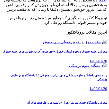
کنکور
رو تشکیل دادم . یه تیم قوی از رتبه برترهایی که تونسته بودن
به هدفشون برسن وحالا آماده ان تا با جون‌ودل کنار رفقایی باشن
که مثل دیروز خودشون هستن، دقیقا تا زمانی که به مقصد برسن!
تو بروکا کنکور یادمیگیری که چطور میشه مثل رتبه‌برترها درس
خوند و مسیر قبولی دانشگاه رو طی کرد
آخرین مقالات بروکاکنکور
معرفی رشته حقوق و نحوه قبولی حقوق + فهرست آخرین قبولی های رشته حقوق
1402/01/30
رتبه بندی دانشگاه علوم پزشکی های ایران + معرفی 10 دانشگاه برتر علوم
پزشکی
1402/01/20
معرفی دانشگاه جندی شاپور اهواز + رشته ها و ظرفیت های آن