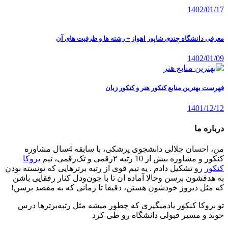
1402/01/17
معرفی دانشگاه جندی شاپور اهواز + رشته ها و ظرفیت های آن
1402/01/09
فهرست بهترین منابع کنکور هنر و کنکور زبان
1401/12/12
درباره ما
من، احسان جلالی دانشجوی پزشکی، با سابقه 4سال مشاوره
کنکور و مشاوره بیش از 10 رتبه ۲رقمی و تک‌رقمی، تیم
بروکا
کنکور
رو تشکیل دادم . یه تیم قوی از رتبه برترهایی که تونسته بودن
به هدفشون برسن وحالا آماده ان تا با جون‌ودل کنار رفقایی باشن
که مثل دیروز خودشون هستن، دقیقا تا زمانی که به مقصد برسن!
تو بروکا کنکور یادمیگیری که چطور میشه مثل رتبه‌برترها درس
خوند و مسیر قبولی دانشگاه رو طی کرد