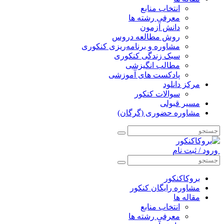
انتخاب منابع
معرفی رشته ها
دانش آزمون
روش مطالعه دروس
مشاوره و برنامه‌ریزی کنکوری
سبک زندگی کنکوری
مطالب انگیزشی
پادکست های آموزشی
مرکز دانلود
سوالات کنکور
مسیر قبولی
مشاوره حضوری (گرگان)
ورود / ثبت نام
بروکاکنکور
مشاوره رایگان کنکور
مقاله ها
انتخاب منابع
معرفی رشته ها