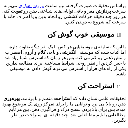
براساس تحقیقات صورت گرفته، نیم ساعت
ورزش هوازی
می‌تونه
سرعت
پردازش
مغز و باقی توانایی‌های شناختی ذهن رو
تقویت
کنه.
هر روز چند دقیقه حرکات کششی رو انجام بدین و یا اطراف خانه با
سرعت کم شروع به دویدن کنین.
موسیقی خوب گوش کن
با این که سلیقه‌ی موسیقیایی هر کس با یک نفر دیگه تفاوت داره،
اما اثبات شده که موسیقی
انگیزشی
و یا
بی کلام
و آروم، اضطراب
و تنش ذهنی رو کم می کنه. پس هر زمان که استرس شما زیاد شد
یا حس کردین از نظر روحی شرایط مساعدی برای مطالعه ندارین
یکی از راه های
فرار
از استرس می تونه گوش دادن به موسیقی
باشه.
استراحت کن
تحقیقات علمی نشان داده که
استراحت
منظم و با برنامه،
بهره‌وری
ذهن رو بالا می بره و توانایی ما را برای تمرکز روی یک موضوع بهبود
میده. پس برای بالا بردن سطح درک و فراگیری ذهن، بین هر تایم
مطالعاتی با تایم مطالعاتی بعد، چند دقیقه ای استراحت در نظر
بگیرین.