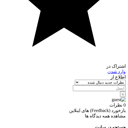
اشتراک در
وارد شدن
اطلاع از
0
نظرات
بازخورد (Feedback) های اینلاین
مشاهده همه دیدگاه ها
جستجو در سایت