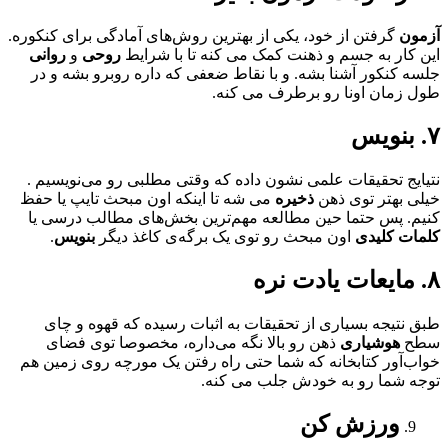
آزمون
گرفتن از خود، یکی از بهترین روش‌های آمادگی برای کنکوره.
این کار به جسم و ذهنت کمک می کنه تا با شرایط
روحی
و
روانی
جلسه کنکور آشنا بشه. و با نقاط ضعفی که داره روبرو بشه و در
طول زمان اونا رو برطرف می کنه.
۷. بنویس
نتیایج تحقیقات علمی نشون داده که وقتی مطلبی رو می‌نویسیم .
خیلی بهتر توی ذهن
ذخیره
می شه تا اینکه اون مبحث تایپ یا حفظ
کنیم. پس حتما حین مطالعه مهم‌ترین بخش‌های مطالب درسی یا
کلمات
کلیدی
اون مبحث رو توی یک برگه‌ی کاغذ دیگر
بنویس
.
۸. مایعات یادت نره
طبق نتیجه بسیاری از تحقیقات به اثبات رسیده که قهوه و چای
سطح
هوشیاری
ذهن رو بالا نگه می‌داره، مخصوصا توی فضای
خواب‌آور کتابخانه که شما حتی راه رفتن یک مورچه روی زمین هم
توجه شما رو به خودش جلب می کنه.
ورزش کن