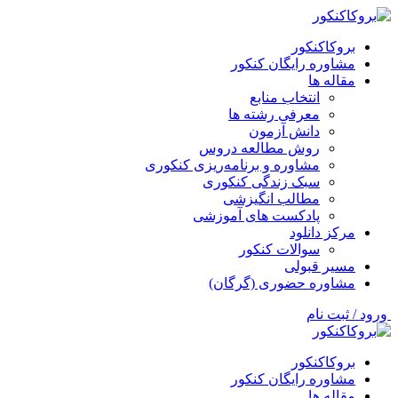
بروکاکنکور
مشاوره رایگان کنکور
مقاله ها
انتخاب منابع
معرفی رشته ها
دانش آزمون
روش مطالعه دروس
مشاوره و برنامه‌ریزی کنکوری
سبک زندگی کنکوری
مطالب انگیزشی
پادکست های آموزشی
مرکز دانلود
سوالات کنکور
مسیر قبولی
مشاوره حضوری (گرگان)
ورود / ثبت نام
بروکاکنکور
مشاوره رایگان کنکور
مقاله ها