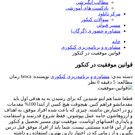
مطالب انگیزشی
پادکست های آموزشی
مرکز دانلود
سوالات کنکور
مسیر قبولی
مشاوره حضوری (گرگان)
خانه
مشاوره و برنامه‌ریزی کنکوری
قوانین موفقیت در کنکور
قوانین موفقیت در کنکور
دسته بندی:
مشاوره و برنامه‌ریزی کنکوری
نویسنده: broca
زمان
مطالعه: 5 دقیقه
0 نظر
قطعا شما هم اینو شنیدین که برای رسیدن به یه هدفی اول باید
مقدماتشو فراهم کنین. هیچوقت هیچ کسی از ابتدا 100% مقدمات
رو در اختیارش نداشته. چیزی که باعث شده افراد موفق، به اهداف
و آرزوهاشون جامه عمل بپوشونن. فقط شروع قدرتمند و استقامت
و پایداری افسانه­ای اوناست. موفقیت توی مسیر تحصیل و کنکور
هم از این قاعده مستثنی نیست. شما باید از افراد موفق قبل درس
بگیرین و از زمانی که در اختیار دارین بهترین استفاده رو داشته