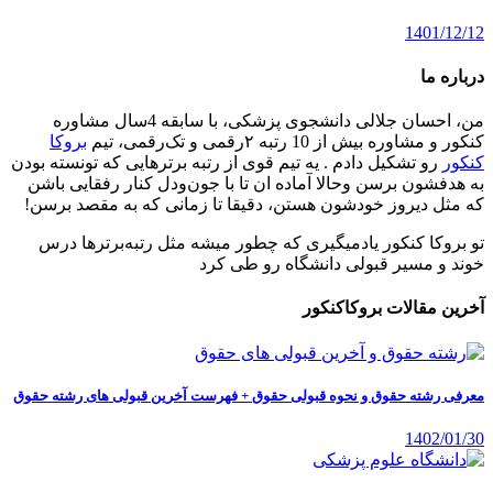
1401/12/12
درباره ما
من، احسان جلالی دانشجوی پزشکی، با سابقه 4سال مشاوره
کنکور و مشاوره بیش از 10 رتبه ۲رقمی و تک‌رقمی، تیم
بروکا
کنکور
رو تشکیل دادم . یه تیم قوی از رتبه برترهایی که تونسته بودن
به هدفشون برسن وحالا آماده ان تا با جون‌ودل کنار رفقایی باشن
که مثل دیروز خودشون هستن، دقیقا تا زمانی که به مقصد برسن!
تو بروکا کنکور یادمیگیری که چطور میشه مثل رتبه‌برترها درس
خوند و مسیر قبولی دانشگاه رو طی کرد
آخرین مقالات بروکاکنکور
معرفی رشته حقوق و نحوه قبولی حقوق + فهرست آخرین قبولی های رشته حقوق
1402/01/30