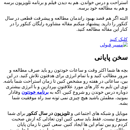
استراحت و درس خواندن. هم به دیدن فیلم و برنامه تلویزیون برسه
و هم به مطالعه خود برسه.
البته اگر هم قصد بهبود راندمان مطالعه و پیشرفت قطعی در سال
کنکور را دارید. پیشنهاد میکنم مقاله مشاوره رایگان کنکور را در
کنار این مقاله مطالعه کنید.
کلیک کنید
سخن پایانی
بچه ها شما اکثر وقت و ساعات خودتون رو باید صرف مطالعه و
مرور مطالب کنید و با تمام انرژی برای هدفتون تلاش کنید. در این
بین، ساعاتی در هفته رو مشخص کنین تا زمان استراحت شما باشه.
توی این تایم به کار های مورد علاقتون بپردازین و با انرژی بیشتری
دوباره درس خوندن رو شروع کنین. اگه به
برنامه خودتون
وفادار
بمونید، مطمئن باشید هیچ چیزی نمی تونه سد راه موفقیت شما
بشه.
موبایل و شبکه های اجتماعی و
تلویزیون در سال کنکور
برای شما
ممنوع نیست. فقط باید سعی کنین اون تعادلی که ازش صحبت
کردم رو بین تمام این ها ایجاد کنین. سعی کنین تا زمان پایان
مطالعه صبر کنین و در این بین به مرور دوباره درس یا حل تست