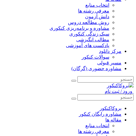
انتخاب منابع
معرفی رشته ها
دانش آزمون
روش مطالعه دروس
مشاوره و برنامه‌ریزی کنکوری
سبک زندگی کنکوری
مطالب انگیزشی
پادکست های آموزشی
مرکز دانلود
سوالات کنکور
مسیر قبولی
مشاوره حضوری (گرگان)
ورود / ثبت نام
بروکاکنکور
مشاوره رایگان کنکور
مقاله ها
انتخاب منابع
معرفی رشته ها