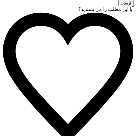
آیا این مطلب را می پسندید؟