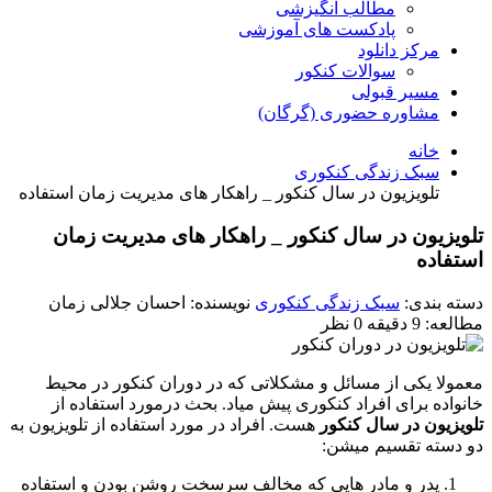
مطالب انگیزشی
پادکست های آموزشی
مرکز دانلود
سوالات کنکور
مسیر قبولی
مشاوره حضوری (گرگان)
خانه
سبک زندگی کنکوری
تلویزیون در سال کنکور _ راهکار های مدیریت زمان استفاده
تلویزیون در سال کنکور _ راهکار های مدیریت زمان
استفاده
دسته بندی:
سبک زندگی کنکوری
نویسنده: احسان جلالی
زمان
مطالعه: 9 دقیقه
0 نظر
معمولا یکی از مسائل و مشکلاتی که در دوران کنکور در محیط
خانواده برای افراد کنکوری پیش میاد. بحث درمورد استفاده از
تلویزیون در سال کنکور
هست. افراد در مورد استفاده از تلویزیون به
دو دسته تقسیم میشن:
پدر و مادر هایی که مخالف سرسخت روشن بودن و استفاده