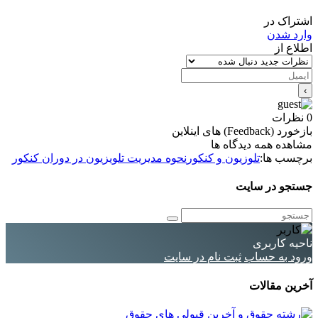
اشتراک در
وارد شدن
اطلاع از
0
نظرات
بازخورد (Feedback) های اینلاین
مشاهده همه دیدگاه ها
برچسب ها:
تلوزیون و کنکور
نحوه مدیریت تلویزیون در دوران کنکور
جستجو در سایت
ناحیه کاربری
ورود به حساب
ثبت نام در سایت
آخرین مقالات