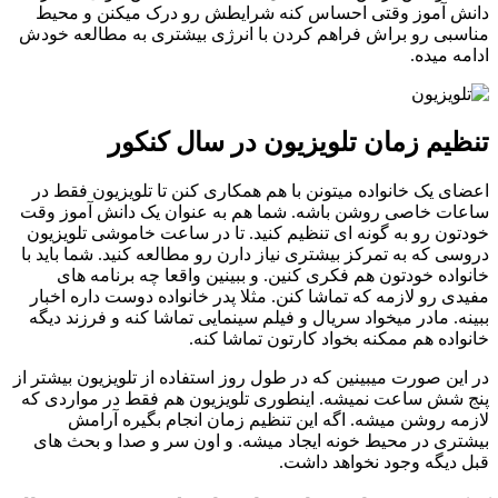
دانش آموز وقتی احساس کنه شرایطش رو درک میکنن و محیط
مناسبی رو براش فراهم کردن با انرژی بیشتری به مطالعه خودش
ادامه میده.
تنظیم زمان تلویزیون در سال کنکور
اعضای یک خانواده میتونن با هم همکاری کنن تا تلویزیون فقط در
ساعات خاصی روشن باشه. شما هم به عنوان یک دانش آموز وقت
خودتون رو به گونه ای تنظیم کنید. تا در ساعت خاموشی تلویزیون
دروسی که به تمرکز بیشتری نیاز دارن رو مطالعه کنید. شما باید با
خانواده خودتون هم فکری کنین. و ببینین واقعا چه برنامه های
مفیدی رو لازمه که تماشا کنن. مثلا پدر خانواده دوست داره اخبار
ببینه. مادر میخواد سریال و فیلم سینمایی تماشا کنه و فرزند دیگه
خانواده هم ممکنه بخواد کارتون تماشا کنه.
در این صورت میبینین که در طول روز استفاده از تلویزیون بیشتر از
پنج شش ساعت نمیشه. اینطوری تلویزیون هم فقط در مواردی که
لازمه روشن میشه. اگه این تنظیم زمان انجام بگیره آرامش
بیشتری در محیط خونه ایجاد میشه. و اون سر و صدا و بحث های
قبل دیگه وجود نخواهد داشت.