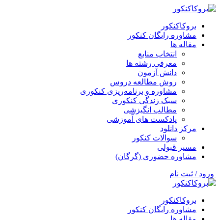
بروکاکنکور
مشاوره رایگان کنکور
مقاله ها
انتخاب منابع
معرفی رشته ها
دانش آزمون
روش مطالعه دروس
مشاوره و برنامه‌ریزی کنکوری
سبک زندگی کنکوری
مطالب انگیزشی
پادکست های آموزشی
مرکز دانلود
سوالات کنکور
مسیر قبولی
مشاوره حضوری (گرگان)
ورود / ثبت نام
بروکاکنکور
مشاوره رایگان کنکور
مقاله ها