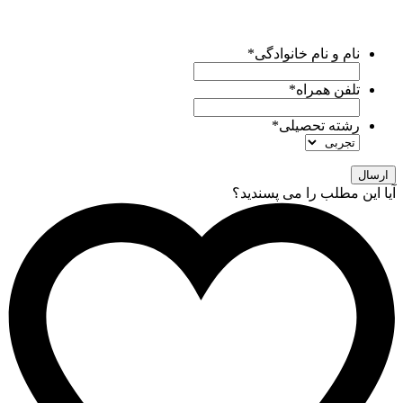
کارشناسان ما ظرف
24 ساعت آینده
با شما تماس میگیرند و
راهنماییتون میکنن.
نام و نام خانوادگی
*
تلفن همراه
*
رشته تحصیلی
*
آیا این مطلب را می پسندید؟