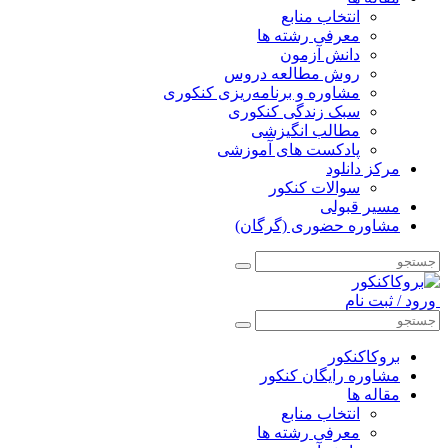
انتخاب منابع
معرفی رشته ها
دانش آزمون
روش مطالعه دروس
مشاوره و برنامه‌ریزی کنکوری
سبک زندگی کنکوری
مطالب انگیزشی
پادکست های آموزشی
مرکز دانلود
سوالات کنکور
مسیر قبولی
مشاوره حضوری (گرگان)
ورود / ثبت نام
بروکاکنکور
مشاوره رایگان کنکور
مقاله ها
انتخاب منابع
معرفی رشته ها