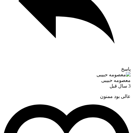
پاسخ
معصومه حبیبی
3 سال قبل
عالی بود ممنون