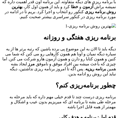
با برنامه ریزی های دیگه متفاوته. این برنامه اون قدر اهمیت داره که
نمیشه براش
آزمون
و
خطا
کرد و باید از همون اول کار،
بهترین
روش برنامه ریزی
کنکور رو انتخاب و اجرا کرد. بریم تا در ادامه در
مورد برنامه ریزی در کنکور سراسری بیشتر صحبت کنیم.
برنامه ریزی هفتگی و روزانه
دیگه باید تا الان به این موضوع پی برده باشین که رتبه برتر ها از یه
سیاره دیگه نمیان و اونا هم همون کارهایی رو می کنن که شما می
کنین و همون کتابا رو دارن و همون آزمون هارو شرکت می کنن. اما
چیزی که باعث میشه بین افراد موفق و ناموفق
مرز
ایجاد بشه
همین
برنامه ریزیه
. پس اگه تا امروز برنامه ریزی نداشتین، دیگه
نباید این روش رو ادامه بدین.
چطور برنامه‌ریزی کنم؟
برنامه ریزی درست چند تا قدم خیلی مهم داره که باید مرحله به
مرحله طی بشه تا برنامه ای که میریزیم بدون عیب و اشکال و
مهمتر از همه قابل اجرا باشه
قدم اول: برنامه و هدف کلی