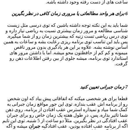
ساعت های از دست رفته وجود داشته باشه.
6-برای هر واحد مطالعاتی یا مروری زمان کافی در نظر بگیرین
شما باید به این نکته توجه داشته باشین که توی درسی مثل زیست
شناسی مطالعه و مرور زمان بیشتری نسبت به ریاضی نیاز داره و
توی درس ریاضی تست زنیه که بیشترین زمان رو از شما میگیره.
پس باید این تناسب توی برنامه ریزی رعایت بشه و ساعات به همین
اساس نوشته بشه. علاوه بر این هر یادگیری بدون مرور ناقص
میمونه و کم کم از حافظتون محو میشه. اما با داشتن مرور های
استاندارد توی برنامه، میشه جلوی از بین رفتن اطلاعات ذهن رو
گرفت.
7-زمان جبرانی تعیین کنید
قطعا برای هر شخصی میکنه که اتفاقاتی پیش بیاد که اون شخص
رو از برنامه اش عقب بندازه. توی این جور مواقع زمان جبرانی به
کمک شما میاد و نمیذاره استرس عقب افتادن از برنامه، روی ذهن
شما تاثیر بذاره. پس، در طول هفته یک زمان خاص رو برای جبران
عقب افتادگی در نظر بگیرین. مثلاً دو ساعت از 5 شنبه. توی این تایم
اگه از برنامه عقب افتاده بودین، عقب افتادگیه
جبران
میشه و اگه