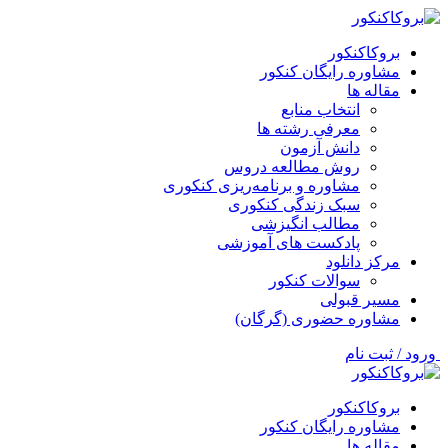
بروکاکنکور
مشاوره رایگان کنکور
مقاله ها
انتخاب منابع
معرفی رشته ها
دانش آزمون
روش مطالعه دروس
مشاوره و برنامه‌ریزی کنکوری
سبک زندگی کنکوری
مطالب انگیزشی
پادکست های آموزشی
مرکز دانلود
سوالات کنکور
مسیر قبولی
مشاوره حضوری (گرگان)
ورود / ثبت نام
بروکاکنکور
مشاوره رایگان کنکور
مقاله ها