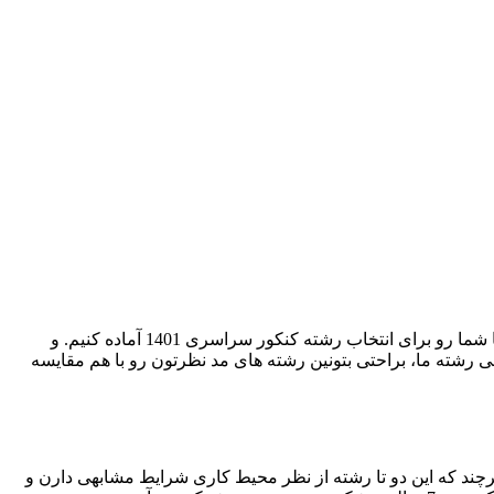
در رشته ی تجربی.ما توی این سری مقالات تصمیم داریم تا شما رو برای انتخاب رشته کنکور سراسری 1401 آماده کنیم. و
 رشته ما، براحتی بتونین رشته های مد نظرتون رو با هم مقایسه
چند که این دو تا رشته از نظر محیط کاری شرایط مشابهی دارن و