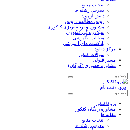
انتخاب منابع
معرفی رشته ها
دانش آزمون
روش مطالعه دروس
مشاوره و برنامه‌ریزی کنکوری
سبک زندگی کنکوری
مطالب انگیزشی
پادکست های آموزشی
مرکز دانلود
سوالات کنکور
مسیر قبولی
مشاوره حضوری (گرگان)
ورود / ثبت نام
بروکاکنکور
مشاوره رایگان کنکور
مقاله ها
انتخاب منابع
معرفی رشته ها