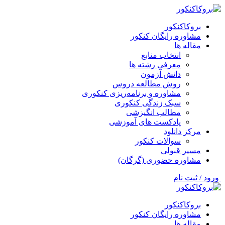
بروکاکنکور
مشاوره رایگان کنکور
مقاله ها
انتخاب منابع
معرفی رشته ها
دانش آزمون
روش مطالعه دروس
مشاوره و برنامه‌ریزی کنکوری
سبک زندگی کنکوری
مطالب انگیزشی
پادکست های آموزشی
مرکز دانلود
سوالات کنکور
مسیر قبولی
مشاوره حضوری (گرگان)
ورود / ثبت نام
بروکاکنکور
مشاوره رایگان کنکور
مقاله ها