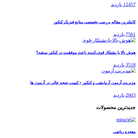
12457 بازدید
کاملترین مقاله بررسی تخصصی منابع فیزیک کنکور
7561 بازدید
هوش بالا یا پشتکار قوی،کدوم باعث موفقیت در کنکور میشه؟
3518 بازدید
مدیریت آزمون آزمایشی و کنکور + کسب نتیجه عالی در آزمون ها
2603 بازدید
جدیدترین محصولات
معجزه ریاضی