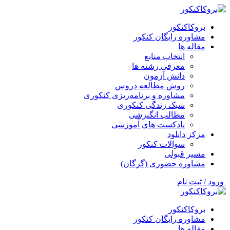
بروکاکنکور
مشاوره رایگان کنکور
مقاله ها
انتخاب منابع
معرفی رشته ها
دانش آزمون
روش مطالعه دروس
مشاوره و برنامه‌ریزی کنکوری
سبک زندگی کنکوری
مطالب انگیزشی
پادکست های آموزشی
مرکز دانلود
سوالات کنکور
مسیر قبولی
مشاوره حضوری (گرگان)
ورود / ثبت نام
بروکاکنکور
مشاوره رایگان کنکور
مقاله ها