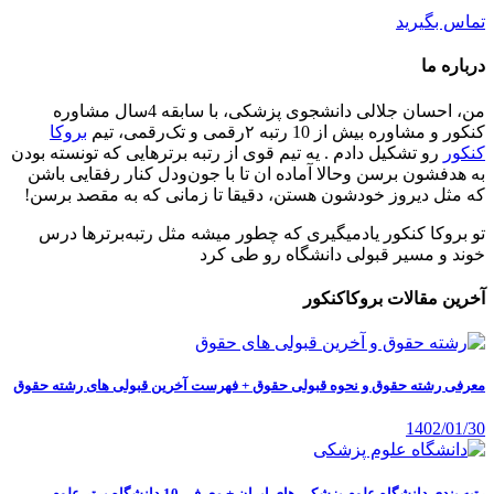
تماس بگیرید
درباره ما
من، احسان جلالی دانشجوی پزشکی، با سابقه 4سال مشاوره
کنکور و مشاوره بیش از 10 رتبه ۲رقمی و تک‌رقمی، تیم
بروکا
کنکور
رو تشکیل دادم . یه تیم قوی از رتبه برترهایی که تونسته بودن
به هدفشون برسن وحالا آماده ان تا با جون‌ودل کنار رفقایی باشن
که مثل دیروز خودشون هستن، دقیقا تا زمانی که به مقصد برسن!
تو بروکا کنکور یادمیگیری که چطور میشه مثل رتبه‌برترها درس
خوند و مسیر قبولی دانشگاه رو طی کرد
آخرین مقالات بروکاکنکور
معرفی رشته حقوق و نحوه قبولی حقوق + فهرست آخرین قبولی های رشته حقوق
1402/01/30
رتبه بندی دانشگاه علوم پزشکی های ایران + معرفی 10 دانشگاه برتر علوم