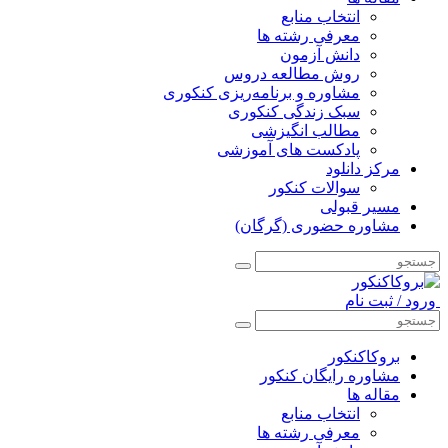
انتخاب منابع
معرفی رشته ها
دانش آزمون
روش مطالعه دروس
مشاوره و برنامه‌ریزی کنکوری
سبک زندگی کنکوری
مطالب انگیزشی
پادکست های آموزشی
مرکز دانلود
سوالات کنکور
مسیر قبولی
مشاوره حضوری (گرگان)
ورود / ثبت نام
بروکاکنکور
مشاوره رایگان کنکور
مقاله ها
انتخاب منابع
معرفی رشته ها