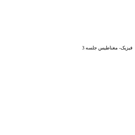
فیزیک- مغناطیس جلسه 3