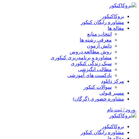
بروکاکنکور
مشاوره رایگان کنکور
مقاله ها
انتخاب منابع
معرفی رشته ها
دانش آزمون
روش مطالعه دروس
مشاوره و برنامه‌ریزی کنکوری
سبک زندگی کنکوری
مطالب انگیزشی
پادکست های آموزشی
مرکز دانلود
سوالات کنکور
مسیر قبولی
مشاوره حضوری (گرگان)
ورود / ثبت نام
بروکاکنکور
مشاوره رایگان کنکور
مقاله ها