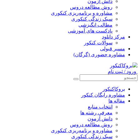
دانش آزمون
روش مطالعه دروس
مشاوره و برنامه‌ریزی کنکوری
سبک زندگی کنکوری
مطالب انگیزشی
پادکست های آموزشی
مرکز دانلود
سوالات کنکور
مسیر قبولی
مشاوره حضوری (گرگان)
ورود / ثبت نام
بروکاکنکور
مشاوره رایگان کنکور
مقاله ها
انتخاب منابع
معرفی رشته ها
دانش آزمون
روش مطالعه دروس
مشاوره و برنامه‌ریزی کنکوری
سبک زندگی کنکوری