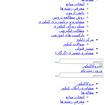
انتخاب منابع
معرفی رشته ها
دانش آزمون
روش مطالعه دروس
مشاوره و برنامه‌ریزی کنکوری
سبک زندگی کنکوری
مطالب انگیزشی
پادکست های آموزشی
مرکز دانلود
سوالات کنکور
مسیر قبولی
مشاوره حضوری (گرگان)
ورود / ثبت نام
بروکاکنکور
مشاوره رایگان کنکور
مقاله ها
انتخاب منابع
معرفی رشته ها