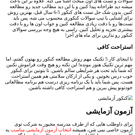
سوالات و تست‌ های اون مبحث آشنا می کنه. علاوه بر این باعث
میشه دید طراحانه پیدا کنین و با این دید مطالب جدید رو مطالعه
کنین. بدون شک حل تست‌ های کنکور 5-6 سال قبل، بهترین روش
برای آشنایی با تیپ سوالات کنکوری محسوب می شه. پس باید
تست‌ها رو با دقت زیادی مطالعه کنین و جواب اون ها رو با دقت
بیشتری تجزیه و تحلیل کنین. راسی به هیچ وجه بررسی سوالای
کنکور رو نذارین برای ماه های آخر!
استراحت کافی
تا اینجای کار 5 تکنیک مهم روش مطالعه کنکور رو بهتون گفتم، اما
مهم ‌ترین تکنیک هنوز مونده! این نکته رو هیچ وقت فراموش نکنین
که شما باید تحت هر شرایطی سالم باشین. تا بتونین برای کنکور
خوب درس بخونین. و یکی از ارکان سلامتی هم همین استراحت
هست. پس شما باید با یک برنامه‌ ریزی درست هم برنامه مطالعاتی
خودتونو پیش ببرین و هم استراحت کافی داشته باشین.
آزمون آزمایشی
برای داوطلب هایی که از طرف مدرسه مجبور به شرکت توی
آزمون خاصی نمی شن، همیشه
انتخاب آزمون آزمایشی مناسب
یه