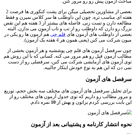
مباحث آزمون پیش رو رو مرور کنن.
بعضی از مشاورین تحصیلی میگن برای پشت کنکوری ها فرصت 2
هفته ای مناسب تره. چون این داوطلب ها سر کلاس نمیرن و فقط
مطالعه دارن و تست زنی. فاصله های بیشتر از 3 هفته هم این نقص
بزرگ رو دارن که داوطلب رو از تب و تاب آزمون می ندازن. البته
بعضی از داوطلب های آزمون های
قلم چی
هم آزمون ها رو یکی در
میون شرکت می کنن (یعنی همون هر 4 هفته یک آزمون).
چون سرفصل آزمون های قلم چی پوششیه و هر آزمون بخشی از
مطالب آزمون قبل رو هم مرور می کنه. کسانی که با این روش هم
توی آزمون های آزمایشی شرکت می کنن، سرفصلی رو از دست
نمی دن که این هم به نوع خودش ابتکار جالبیه.
سرفصل های آزمون
برای تحلیل سرفصل های آزمون های مختلف سه بخش حجم، توزیع
و مرور مطالب رو داریم که توی جدول آزمون های مختلف رو از
این بابت بررسی کردم براتون و بهش از
10
نمره دادم.
نحوه انتشار کارنامه و پشتیبانی بعد از آزمون