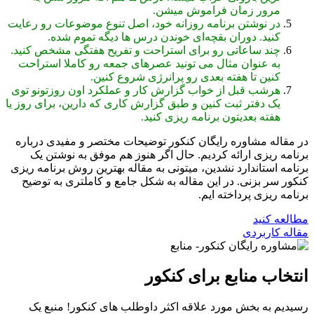
مرور زمان فراموش میشن.
در نوشتن برنامه روزانه خود، اصل تنوع موضوعات رو رعایت
کنید. دوران بقچه‌ای خوندن درس ها دیگه تموم شده.
چند ساعاتی رو برای استراحت و تفریح هفتگی مشخص کنید.
به عنوان مثال می تونید عصرهای جمعه رو کاملا استراحت
کنین تا هفته بعدی رو پرانرژی شروع کنین.
هرشب قبل از خواب گزارش کار و عملکرد اون روزتونو توی
یک دفتر ثبت کنین و طبق گزارش کاری که دارین، برای روز یا
هفته بعدیتون برنامه ریزی کنید.
در مقاله مشاوره رایگان کنکور توضیحات مختصر و مفیدی درباره
برنامه ریزی ارائه کردیم. حال اگر هنوز هم موفق به نوشتن یک
برنامه استاندارد نشدین، میتونی به مقاله بهترین روش برنامه ریزی
کنکور سر بزنی. در این مقاله به شکل جامع و کاملتری به توضیح
برنامه ریزی پرداخته ایم.
مطالعه کنید
مقاله کاربردی
انتخاب منابع برای کنکور
رسیدیم به بخش مورد علاقه اکثر داوطلب های کنکور! منبع یک