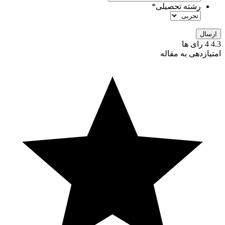
رشته تحصیلی
*
4.3
4
رای ها
امتیازدهی به مقاله