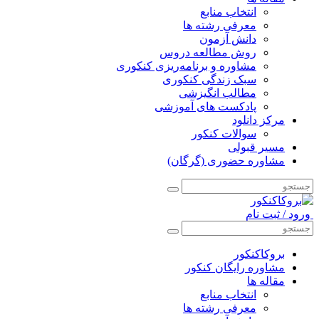
انتخاب منابع
معرفی رشته ها
دانش آزمون
روش مطالعه دروس
مشاوره و برنامه‌ریزی کنکوری
سبک زندگی کنکوری
مطالب انگیزشی
پادکست های آموزشی
مرکز دانلود
سوالات کنکور
مسیر قبولی
مشاوره حضوری (گرگان)
ورود / ثبت نام
بروکاکنکور
مشاوره رایگان کنکور
مقاله ها
انتخاب منابع
معرفی رشته ها