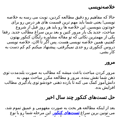
خلاصه‌نویسی
حالا که مفاهیم رو دقیق مطالعه کردین، نوبت می رسه به خلاصه
نویسی! یعنی شما باید مهم ‌ترین قسمت ‌های هر درس رو برای
خودتون بنویسین. این خلاصه ها رو باید هر روز قبل از شروع
مباحث، جدید یک بار مرور کنین و بعد برین سراغ مطالب جدید. رفقا
یکی از مهمترین نکاتی که تو مقاله مشاوره رایگان کنکور بهتون
گفتیم، همین خلاصه نویسی هست. پس اگر تا الان، خلاصه نویسی
دروس کنکوری رو جدی نمیگرفتی، پیشنهاد میکنم کم کم دست به
کار بشی.
مرور
مرور کردن مباحث باعث میشه که مطالب به صورت بلندمدت توی
ذهن شما نقش ببنده. مرور و مطالعه مکرر مباحث مهم، به
دانش‌آموز کمک می کنه تا بازده ذهنی خودشو توی یادگیری مطالب
افزایش بده.
حل تست‌های کنکور چند سال‌ اخیر
بعد از اینکه مطالعه هر بحث به صورت مفهومی و عمیق تموم شد،
می تونین برین سراغ
تست‌های کنکور
. این مرحله شما رو با نوع