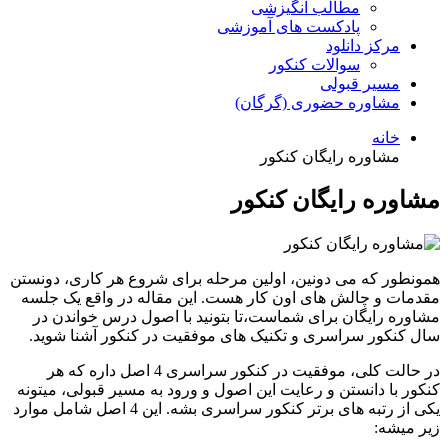
مطالب انگیزشی
پادکست های آموزشی
مرکز دانلود
سوالات کنکور
مسیر قبولی
مشاوره حضوری (گرگان)
خانه
مشاوره رایگان کنکور
مشاوره رایگان کنکور
همونطور که می دونین، اولین مرحله برای شروع هر کاری، دونستن
مقدمات و چالش های اون کار هست. این مقاله در واقع یک جلسه
مشاوره رایگان برای شماست،تا بتونید با اصول درس خواندن در
سال کنکور سراسری و تکنیک های موفقیت در کنکور آشنا شوید.
در حالت کلی، موفقیت در کنکور سراسری 4 اصل داره که هر
کنکور با دانستن و رعایت این اصول و ورود به مسیر قبولی، میتونه
یکی از رتبه های برتر کنکور سراسری بشه. این 4 اصل شامل موارد
زیر میشه: