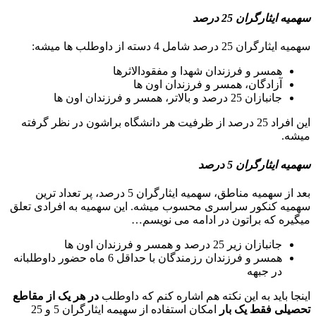
سهمیه ایثارگران 25 درصد
سهمیه ایثارگران 25 درصد شامل 4 دسته از داوطلب ها میشه:
همسر و فرزندان شهدا و مفقودالاثرها
آزادگان، همسر و فرزندان اون ها
جانبازان 25 درصد و بالاتر، همسر و فرزندان اون ها
این افراد 25 درصد از ظرفیت هر دانشگاه براشون در نظر گرفته
میشه.
سهمیه ایثارگران 5 درصد
بعد از سهمیه مناطق، سهمیه ایثارگران 5 درصد، پر تعداد ترین
سهمیه کنکور سراسری محسوب میشه. این سهمیه به افرادی تعلق
میگیره که براتون در ادامه می نویسم…
جانبازان زیر 25 درصد و همسر و فرزندان اون ها
همسر و فرزندان رزمندگان با حداقل 6 ماه حضور داوطلبانه
در جبهه
اینجا باید به این نکته هم اشاره کنم که داوطلب
در هر یک از مقاطع
تحصیلی فقط یک بار
امکان استفاده از سهیمه ایثارگران 5 و 25