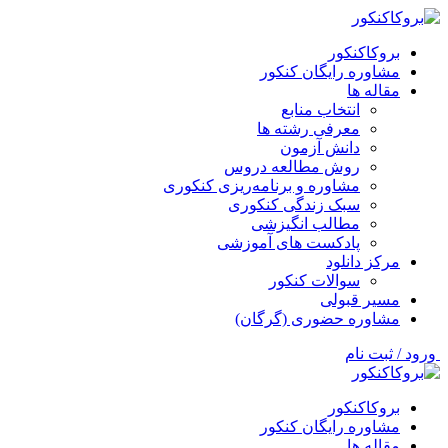
بروکاکنکور
مشاوره رایگان کنکور
مقاله ها
انتخاب منابع
معرفی رشته ها
دانش آزمون
روش مطالعه دروس
مشاوره و برنامه‌ریزی کنکوری
سبک زندگی کنکوری
مطالب انگیزشی
پادکست های آموزشی
مرکز دانلود
سوالات کنکور
مسیر قبولی
مشاوره حضوری (گرگان)
ورود / ثبت نام
بروکاکنکور
مشاوره رایگان کنکور
مقاله ها