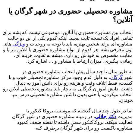
مشاوره تحصیلی حضوری در شهر گرگان یا
آنلاین؟
انتخاب بین مشاوره حضوری یا آنلاین، موضوعی نیست که بشه برای
تمامی افراد یک نسخه ثابت پیچید. اینکه کدوم یکی از این دو حالت
مشاوره ای برای شخص بهتره، باید با توجه به روحیات و
ویژگی
های
اون معرفی بشه. هر کدوم از انواع مشاوره حضوری یا آنلاین مزایا و
معایب مخصوص به خودش رو داره. میشه به تفاوت هزینه ای،
زمانی، پیگیری، میزان ارتباط با مشاور و … اشاره کرد.
به طور مثال تا چند سال پیش انتخاب مشاوره حضوری در
شهر
گرگان
، به دلیل عدم وجود مرکز مشاوره تحصیلی خوب و با
کیفیت، فقط اتلاف وقت و هزینه رو برای دانش آموز به دنبال
داشت. دانش ­آموزان گرگانی به ناچار باید مشاوره تحصیلی آنلاین رو
انتخاب می­کردن، یا حتی بدون داشتن مشاوره تحصیلی درس می­
خوندن.
اما در طول چند سال گذشته که موسسه بروکا کنکور با
مدیریت
دکتر جلالی
، در زمینه مشاوره حضوری در شهر گرگان
فعالیت می­کنه. بروکاکنکور سعی داشته تا نقطه ضعف کمبود
مشاوره باکیفیت رو برای شهر گرگان برطرف کنه.