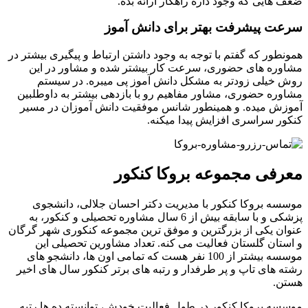
ضعف هایی که وجود داره راهکار ارائه بده.
سرعت پیشرفت بهتر برای دانش آموز
همونطور که گفتم با توجه به وجود داشتن ارتباط و پیگیری بیشتر در
مشاوره های حضوری، سرعت کار بیشتر شده و مشاور در این
روش خیلی زودتر به مشکل دانش آموز پی میبره. در سیستم
مشاوره حضوری، مشاور مفاهیم رو با بازدهی بیشتر به داوطلبین
آموزش میده. و همینطور شانس موفقیت دانش آموزان در مسیر
کنکور سراسری افزایش پیدا میکنه.
معرفی مجموعه بروکا کنکور
موسسه بروکا کنکور با مدیریت دکتر احسان جلالی، دانشجوی
پزشکی و با سابقه بیش از 6 سال مشاوره تحصیلی و کنکور، به
عنوان یکی از بزرگترین و موفق ترین مجموعه کنکوری شهر گرگان
و استان گلستان فعالیت می کنه. تعداد مشاورین تحصیلی این
موسسه بیشتر از 100 نفر هست که تمامی اون ها، دانشجو های
رشته های تاپ و پر طرفدار و رتبه های برتر کنکور سال های اخیر
هستن.
موسسه بروکا کنکور در طول فعالیت خودش، توانسته ده ها رتبه