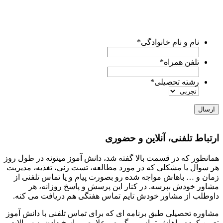
کارشناسان ما ظرف
24 ساعت آینده
با شما تماس میگیرند و
راهنماییتون میکنن.
نام و نام خانوادگی
*
تلفن همراه
*
رشته تحصیلی
*
ارتباط تلفنی، آنلاین و حضوری
همانطور که در قسمت بالا گفته شد، دانش آموز می­تونه در طول روز
هر سوال یا مشکلی که در مورد مطالعه، تست زنی، تغذیه، مدیریت
زمان و … باهاش مواجه شده رو بصورت پیام و یا تماس تلفنی از
مشاور خودش بپرسه. در کنار این پرسش و پاسخ روزانه، هر
داوطلب از مشاور خودش تایم تماس هفتگی هم دریافت می کنه.
مشاوره تحصیلی طبق برنامه ای که برای تماس تلفنی با دانش آموز
تعیین کرده، باهاش تماس میگیره و علاوه بر پاسخ دادن به سوالات،