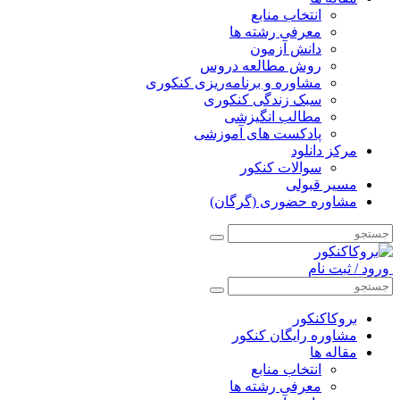
انتخاب منابع
معرفی رشته ها
دانش آزمون
روش مطالعه دروس
مشاوره و برنامه‌ریزی کنکوری
سبک زندگی کنکوری
مطالب انگیزشی
پادکست های آموزشی
مرکز دانلود
سوالات کنکور
مسیر قبولی
مشاوره حضوری (گرگان)
ورود / ثبت نام
بروکاکنکور
مشاوره رایگان کنکور
مقاله ها
انتخاب منابع
معرفی رشته ها