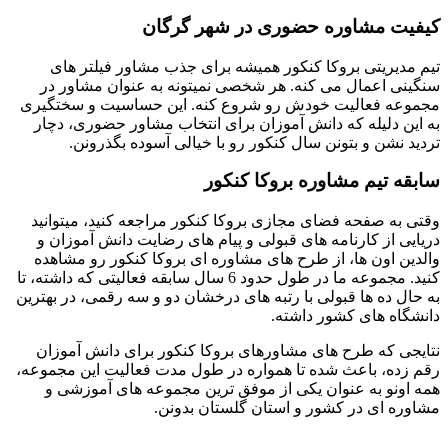
کیفیت مشاوره حضوری در شهر گرگان
تیم مدیریتی بروکا کنکور همیشه برای جذب مشاور فیلتر های
سنگینی اعمال می کنه. هر شخصی نمیتونه به عنوان مشاور در
مجموعه فعالیت خودش رو شروع کنه. این حساسیت و سختگیری
به این دلیله که دانش آموزان برای انتخاب مشاور حضوری، دچار
تردید نشن و بتونن سال کنکور رو با خیالی آسوده بگذرونن.
سابقه تیم مشاوره بروکا کنکور
وقتی به صفحه فضای مجازی بروکا کنکور مراجعه کنید، میتوانید
دریایی از کارنامه های قبولی و پیام های رضایت دانش آموزان و
والدین اون ها، از طرح های مشاوره ای بروکا کنکور رو مشاهده
کنید. مجموعه ما در طول حدود 6 سال سابقه فعالیتی که داشته، تا
به حال ده ها قبولی با رتبه های درخشان دو و سه رقمی، در بهترین
دانشگاه های کشور داشته.
نتایجی که طرح­ های مشاوره­ای بروکا کنکور برای دانش آموزان
رقم زده، باعث شده تا همواره در طول مدت فعالیت این مجموعه،
همه اونو به عنوان یکی از موفق ترین مجموعه های آموزشی و
مشاوره ای در کشور و استان گلستان بدونن.