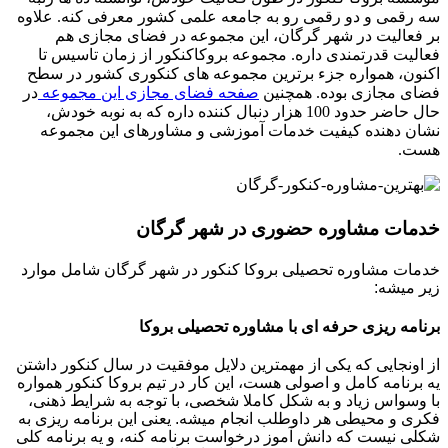
سه رقمی و دو رقمی رو به جامعه علمی کشور معرفی کنه. علاوه
بر فعالیت در شهر گرگان، این مجموعه در فضای مجازی هم
فعالیت قدرتمندی داره. مجموعه بروکاکنکور از زمان تاسیس تا
اکنون، همواره جزء برترین مجموعه های کنکوری کشور در سطح
فضای مجازی بوده. همچنین
صفحه فضای مجازی این مجموعه
در
حال حاضر حدود 100 هزار دنبال کننده داره که به نوبه خودش،
نشان دهنده کیفیت خدمات آموزشی و مشاوره­ای این مجموعه
هست.
خدمات مشاوره حضوری در شهر گرگان
خدمات مشاوره تحصیلی بروکا کنکور در شهر گرگان شامل موارد
زیر میشه:
برنامه ریزی حرفه ­ای با مشاوره تحصیلی بروکا
از اونجایی که یکی از مهمترین دلایل موفقیت در سال کنکور داشتن
یه برنامه کامل و اصولی هست، این کار در تیم بروکا کنکور همواره
با وسواس زیاد و به شکل کاملا شخصی، با توجه به شرایط ذهنی،
فکری و محیطی هر داوطلب انجام میشه. یعنی این برنامه ریزی به
شکلی نیست که دانش آموز درخواست برنامه کنه، و یه برنامه کلی