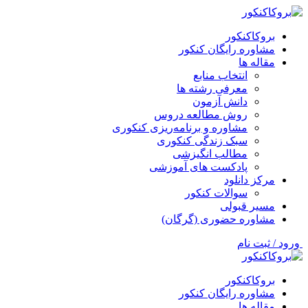
بروکاکنکور
مشاوره رایگان کنکور
مقاله ها
انتخاب منابع
معرفی رشته ها
دانش آزمون
روش مطالعه دروس
مشاوره و برنامه‌ریزی کنکوری
سبک زندگی کنکوری
مطالب انگیزشی
پادکست های آموزشی
مرکز دانلود
سوالات کنکور
مسیر قبولی
مشاوره حضوری (گرگان)
ورود / ثبت نام
بروکاکنکور
مشاوره رایگان کنکور
مقاله ها