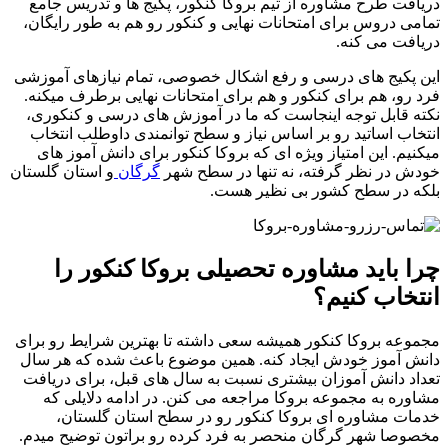
دریافت طرح مشاوره از تیم بروکا کنکور، پکیج ها و تدریس جامع
تمامی دروس برای امتحانات نهایی و کنکور رو هم به طور رایگان،
دریافت می کنه.
این پکیج های درسی و رفع اشکال خصوصی، تمام نیازهای آموزشی
فرد رو، هم برای کنکور و هم برای امتحانات نهایی برطرف می­کنه.
نکته قابل توجه اینجاست که ما در آموزش های درسی و کنکوری،
انتخاب اساتید رو بر اساس نیاز و سطح توانمندی داوطلب انتخاب
میکنیم. این امتیاز ویژه ای که بروکا کنکور برای دانش آموز های
خودش در نظر گرفته، نه تنها در سطح شهر
گرگان
و استان گلستان
بلکه در سطح کشور بی نظیر هست.
چرا باید مشاوره تحصیلی بروکا کنکور را
انتخاب کنیم؟
مجموعه بروکا کنکور همیشه سعی داشته تا بهترین شرایط رو برای
دانش آموز خودش ایجاد کنه. همین موضوع باعث شده که هر سال
تعداد دانش آموزان بیشتری نسبت به سال های قبل، برای دریافت
مشاوره به مجموعه بروکا مراجعه می کنن. در ادامه دلایلی که
خدمات مشاوره ای بروکا کنکور رو در سطح استان گلستان،
مخصوصا شهر گرگان منحصر به فرد کرده رو براتون توضیح میدم.