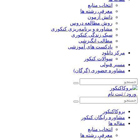
انتخاب منابع
معرفی رشته ها
دانش آزمون
روش مطالعه دروس
مشاوره و برنامه‌ریزی کنکوری
سبک زندگی کنکوری
مطالب انگیزشی
پادکست های آموزشی
مرکز دانلود
سوالات کنکور
مسیر قبولی
مشاوره حضوری (گرگان)
ورود / ثبت نام
بروکاکنکور
مشاوره رایگان کنکور
مقاله ها
انتخاب منابع
معرفی رشته ها