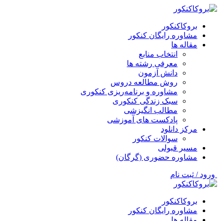
بروکاکنکور
مشاوره رایگان کنکور
مقاله ها
انتخاب منابع
معرفی رشته ها
دانش آزمون
روش مطالعه دروس
مشاوره و برنامه‌ریزی کنکوری
سبک زندگی کنکوری
مطالب انگیزشی
پادکست های آموزشی
مرکز دانلود
سوالات کنکور
مسیر قبولی
مشاوره حضوری (گرگان)
ورود / ثبت نام
بروکاکنکور
مشاوره رایگان کنکور
مقاله ها