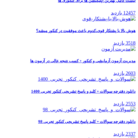
لیست کامل بهترین اپلیکیشن ها برای کنکوری ها
12457 بازدید
هوش بالا یا پشتکار قوی،کدوم باعث موفقیت در کنکور میشه؟
3518 بازدید
مدیریت آزمون آزمایشی و کنکور + کسب نتیجه عالی در آزمون ها
2603 بازدید
دانلود دفترچه سوالات + کلید و پاسخ تشریحی کنکور تجربی 1400
2553 بازدید
دانلود دفترچه سوالات + کلید پاسخ تشریحی کنکور تجربی 98
2337 بازدید