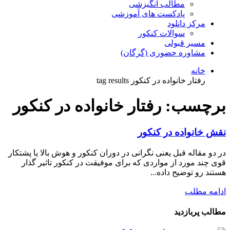
مطالب انگیزشی
پادکست های آموزشی
مرکز دانلود
سوالات کنکور
مسیر قبولی
مشاوره حضوری (گرگان)
خانه
رفتار خانواده در کنکور tag results
برچسب:
رفتار خانواده در کنکور
نقش خانواده در کنکور
در دو مقاله قبل یعنی نگرانی در دوران کنکور و هوش بالا یا پشتکار
قوی چند مورد از مواردی که برای موفیقت در کنکور تاثیر گذار
هستند رو توضیح داده...
ادامه مطلب
مطالب پربازدید