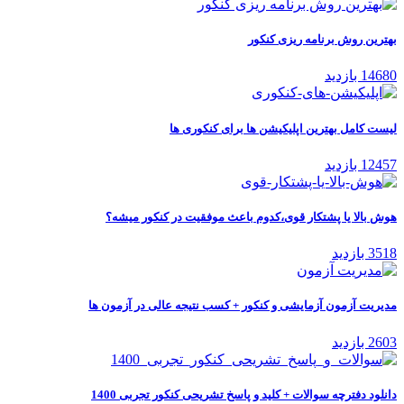
بهترین روش برنامه ریزی کنکور
14680 بازدید
لیست کامل بهترین اپلیکیشن ها برای کنکوری ها
12457 بازدید
هوش بالا یا پشتکار قوی،کدوم باعث موفقیت در کنکور میشه؟
3518 بازدید
مدیریت آزمون آزمایشی و کنکور + کسب نتیجه عالی در آزمون ها
2603 بازدید
دانلود دفترچه سوالات + کلید و پاسخ تشریحی کنکور تجربی 1400