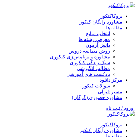
بروکاکنکور
مشاوره رایگان کنکور
مقاله ها
انتخاب منابع
معرفی رشته ها
دانش آزمون
روش مطالعه دروس
مشاوره و برنامه‌ریزی کنکوری
سبک زندگی کنکوری
مطالب انگیزشی
پادکست های آموزشی
مرکز دانلود
سوالات کنکور
مسیر قبولی
مشاوره حضوری (گرگان)
ورود / ثبت نام
بروکاکنکور
مشاوره رایگان کنکور
مقاله ها