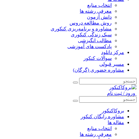
انتخاب منابع
معرفی رشته ها
دانش آزمون
روش مطالعه دروس
مشاوره و برنامه‌ریزی کنکوری
سبک زندگی کنکوری
مطالب انگیزشی
پادکست های آموزشی
مرکز دانلود
سوالات کنکور
مسیر قبولی
مشاوره حضوری (گرگان)
ورود / ثبت نام
بروکاکنکور
مشاوره رایگان کنکور
مقاله ها
انتخاب منابع
معرفی رشته ها