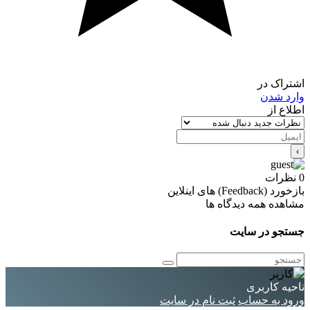
اشتراک در
وارد شدن
اطلاع از
0
نظرات
بازخورد (Feedback) های اینلاین
مشاهده همه دیدگاه ها
جستجو در سایت
ناحیه کاربری
ورود به حساب
ثبت نام در سایت