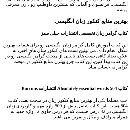
انگلیسی، فرانسوی و آلمانی که بیشترین داوطلب رو دارن معرفی
میشه.
بهترین منابع کنکور زبان انگلیسی
کتاب گرامر زبان تخصصی انتشارات خیلی سبز
این کتاب آموزش کامل گرامر زبان انگلیسی رو برای شما به بهترین
شکل انجام داده. می تونین تست های کنکور سال های اخیر، به
علاوه تعداد کافی تست های تالیفی از مبحث گرامر انگلیسی رو در
این کتاب پیدا کنین. این کتاب جزو بهترن منابع کنکور در مبحث
گرامر به حساب میاد.
کتاب
Absolutely essential words 504
انتشارات
Barrons
خب مسلما یکی از بهترین منابع کنکور زبان در مبحث لغت، کتاب
504 هست. این کتاب شامل بیش از 500 واژه مهم و کاربردی زبان
انگلیسی در 42 درس هست، که هر درس حاوی 12 واژه جدید به
همراه مترادف و مثال و تمرین می باشد.