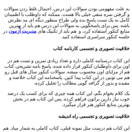
به علت مفهومی بودن سوالات این درس، احتمال غلط زدن سوالات
و گرفتن نمره منفی خیلی بالا هست. ممکنه که داوطلب با اطمینان
کامل به یک تست پاسخ بده ولی طراح منظور دیگه ای مد نظرش
باشه. پس برای پاسخگویی به سوالات این درس هم باید از بهترین
منابع کنکور استفاده کرد، و هم باید از تکنیک های
مدیریت آزمون
در
جلسه کنکور سراسری استفاده کنید.
خلاقیت تصویری و تجسمی کارنامه کتاب
این کتاب درسنامه کاملی داره و تعداد زیادی تمرین و تست هم در
اون برای داوطلبان کنکور قرار داده شده. پاسخ نامه تشریحی کتاب
هم از مزایای اون محسوب میشه. سوالات کنکور سال های قبل رو
هم می تونین در این کتاب پیدا کنین. پاسخنامه این کتاب خلاصه و
مفیده و بدور از گزافه گویی مطالب را تحلیل کرده.
یک کلام بخوام بگم، این کتاب همه چیزی که برای کسب یک درصد
خوب نیاز دارین براتون فراهم کرده. پس این کتاب هم در بخش
بهترین منابع کنکور هنر قرار میگیرد.
خلاقیت تصویری و تجسمی راه اندیشه
این کتاب هم درست مثل نمونه قبلی، کتاب کاملی به شمار میاد. هم