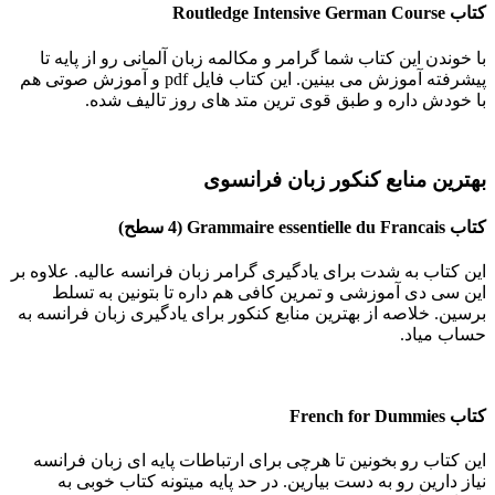
کتاب
Routledge Intensive German Course
با خوندن این کتاب شما گرامر و مکالمه زبان آلمانی رو از پایه تا
پیشرفته آموزش می بینین. این کتاب فایل pdf و آموزش صوتی هم
با خودش داره و طبق قوی ترین متد های روز تالیف شده.
بهترین منابع کنکور زبان فرانسوی
کتاب
Grammaire essentielle du Francais
(4 سطح)
این کتاب به شدت برای یادگیری گرامر زبان فرانسه عالیه. علاوه بر
این سی دی آموزشی و تمرین کافی هم داره تا بتونین به تسلط
برسین. خلاصه از بهترین منابع کنکور برای یادگیری زبان فرانسه به
حساب میاد.
کتاب
French for Dummies
این کتاب رو بخونین تا هرچی برای ارتباطات پایه‌ ای زبان فرانسه
نیاز دارین رو به دست بیارین. در حد پایه میتونه کتاب خوبی به