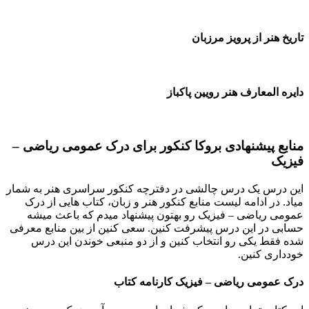
تاریخ هنر از پرویز مرزبان
دایره المعارف هنر رویین پاکباز
منابع پیشنهادی بروکا کنکور برای درک عمومی ریاضی –
فیزیک
این درس یک درس چالشی در دفترچه کنکور سراسری هنر به شمار
میاد. در ادامه لیست منابع کنکور هنر و زبان، کتاب هایی از درک
عمومی ریاضی – فیزیک رو بهتون پیشنهاد میدم که باعث میشه
حسابی در این درس پيشرفت کنین. سعی کنین از بین منابع معرفی
شده فقط یکی رو انتخاب کنین و از دو منبعی خوندن این درس
خودداری کنین.
درک عمومی ریاضی
–
فیزیک کارنامه کتاب