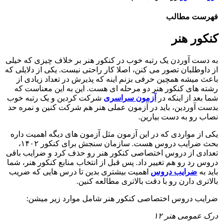
فهرست مطالب
کنکور هنر
به دست آوردن یک رتبه خوب در کنکور هنر بر خلاف چیزی که خیلی
از داوطلبان تصور می کنن، اصلا کار راحتی نیست. یکی از دلایلی که
باعث میشه همچین حرفی بزنم اینه که پذیرش در تعداد زیادی از
رشته های کنکور هنر دو مرحله ای هست. این به این معناست که
شما بعد از اینکه در
آزمون سراسری
شرکت کردین و یک رتبه خوب
بدست آوردین، باید در آزمون عملی هنر هم شرکت کنین و نمره حد
نصاب رو به دست بیارین.
یکی از مواردی که در این آزمون مثل آزمون های دیگه اهمیت داره
بحث ضرايب دروس هست. سازمان سنجش برای کنکور ۱۴۰۲،
تعدادی از دروس اختصاصی کنکور هنر رو حذف کرد و ضرایب باقی
دروس رد رو هم تغییر داد. پس قبل از انتخاب منابع کنکور هنر، شما
باید به
ضرایب دروس
اهمیت بیشتری بدین تا درس هایی که ضریب
بالاتری دارن رو با دقت بالاتری مطالعه کنین.
ضرايب دروس اختصاصی کنکور هنر شامل موارد زیر میشن:
درک عمومی هنر ۱۲