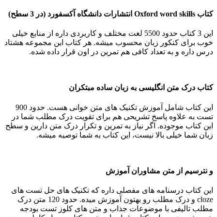
کتاب
Oxford word skills
انتشارات دانشگاه آکسفورد (در 3 سطح)
این 3 کتاب حدود 5500 لغت مختلف و کاربردی داره از منابع خیلی
خوب برای کنکور زبان محسوب میشه. هر کتاب این مجموعه هشتاد
درس داره و به تعداد کافی هم تمرین در اون قرار داده شده.
کتاب درک متن انگلیسی به زبان ساده مبتکران
این کتاب شامل آموزش تکنیک‌ ها‌ی متن‌ خوانی هست. حدود 900
تست به علاوه پاسخ تشریحی هم برای تقویت درک مطلب شما در
این کتاب موجوده. اگر نیاز به تمرین و تکرار درک متن دارین و سطح
زبان شما خیلی بالا نیست، این کتاب به شما توصیه میشه.
و نترسیم از متن مشاوران آموزش
این کتاب درسنامه های مفصلی داره که تکنیک های حل تست های
cloze و درک مطلب رو بهتون آموزش میده. حدود 120 متن درک
مطلب تالیفی با موضوعات جذاب و متن‌ های کلوز تست بودجه