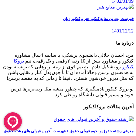
1402/01/09
فهرست بهترین منابع کنکور هنر و کنکور زبان
1401/12/12
درباره ما
من، احسان جلالی دانشجوی پزشکی، با سابقه 4سال مشاوره
کنکور و مشاوره بیش از 10 رتبه ۲رقمی و تک‌رقمی، تیم
بروکا
کنکور
رو تشکیل دادم . یه تیم قوی از رتبه برترهایی که تونسته بودن
به هدفشون برسن وحالا آماده ان تا با جون‌ودل کنار رفقایی باشن
که مثل دیروز خودشون هستن، دقیقا تا زمانی که به مقصد برسن!
تو بروکا کنکور یادمیگیری که چطور میشه مثل رتبه‌برترها درس
خوند و مسیر قبولی دانشگاه رو طی کرد
آخرین مقالات بروکاکنکور
معرفی رشته حقوق و نحوه قبولی حقوق + فهرست آخرین قبولی های رشته حقوق