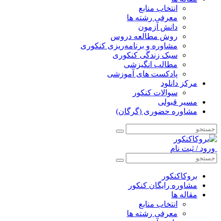
انتخاب منابع
معرفی رشته ها
دانش آزمون
روش مطالعه دروس
مشاوره و برنامه‌ریزی کنکوری
سبک زندگی کنکوری
مطالب انگیزشی
پادکست های آموزشی
مرکز دانلود
سوالات کنکور
مسیر قبولی
مشاوره حضوری (گرگان)
ورود / ثبت نام
بروکاکنکور
مشاوره رایگان کنکور
مقاله ها
انتخاب منابع
معرفی رشته ها