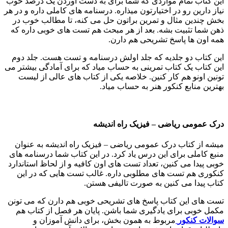
این کتاب تمام مواردی که شما برای به دست آوردن یک درصد خوب
نیاز دارین رو در اختیارتون میذاره. درسنامه های کاملی داره و در هر
بخش چندین مثال و تمرین براتون حل می کنه، تا مطالب خوب در
ذهن شما تثبیت بشه. بعد از هر مبحث هم تست های خوبی داره که
همه اون ها پاسخ تشریحی هم دارن.
این کتاب دو جلدیه که جلد اولش درسنامه و تست هست. جلد دوم
این کتاب یک کتاب تمرینی به حساب میاد که برای آمادگی بیشتر می
تونین اونو هم کار کنین. خلاصه یکی از کتاب های عالی از لیست
بهترین منابع کنکور هنر به حساب میاد.
درک عمومی ریاضی
–
فیزیک راه اندیشه
میشه از کتاب درک عمومی ریاضی – فیزیک راه اندیشه به عنوان
منبع کاملی برای این درس یاد کرد. در این کتاب شما درسنامه های
خوبی پیدا می کنین، تعداد تست های اون کافیه و از لحاظ استاندارد
کنکوری هم تست های مطلوبی داره. غالب تست هایی که در این
کتاب پیدا می کنین به صورت تالیفی هستن.
تست های این کتاب پاسخ های تشریحی خوبی هم دارن که می تونن
مکمل خوبی برای یادگیری شما باشن. پایان هر فصل از کتاب هم
سوالات کنکور
مربوط به همون بخش، برای دانش آموزان و