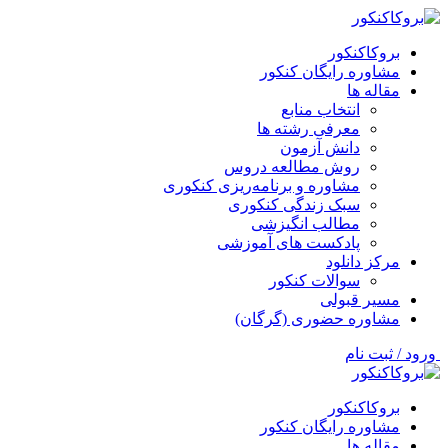
بروکاکنکور
مشاوره رایگان کنکور
مقاله ها
انتخاب منابع
معرفی رشته ها
دانش آزمون
روش مطالعه دروس
مشاوره و برنامه‌ریزی کنکوری
سبک زندگی کنکوری
مطالب انگیزشی
پادکست های آموزشی
مرکز دانلود
سوالات کنکور
مسیر قبولی
مشاوره حضوری (گرگان)
ورود / ثبت نام
بروکاکنکور
مشاوره رایگان کنکور
مقاله ها