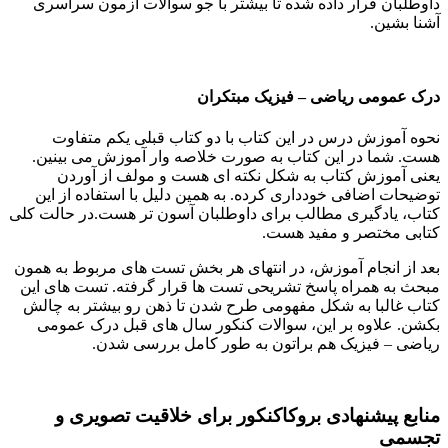
داوطلبان قرار داده شده تا بیشتر با جو سوالات آزمون سراسری
آشنا بشین.
درک عمومی ریاضی
–
فیزیک مبتکران
نحوه آموزش درس در این کتاب با دو کتاب قبلی یکم متفاوت
هست. شما در این کتاب به صورت خلاصه وار آموزش می بینین.
یعنی آموزش کتاب به شکل نکته ای هست و مولف از آوردن
توضیحات اضافی خودداری کرده. به همین دلیل با استفاده از این
کتاب، یادگیری مطالب برای داوطلبان آسون تر هست.در حالت کلی
کتابی مختصر و مفید هست.
بعد از انجام آموزش، در انتهای هر بخش تست های مربوط به همون
مبحث به همراه پاسخ تشریحی تست ها قرار گرفته. تست های این
کتاب غالبا به شکل مفهومی طرح شدن تا ذهن رو بیشتر به چالش
بکشن. علاوه بر این، سوالات کنکور سال های قبل درک عمومی
ریاضی – فیزیک هم براتون به طور کامل بررسی شدن.
منابع پیشنهادی بروکاکنکور برای خلاقیت تصویری و
تجسمی