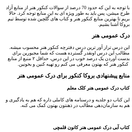
با توجه به این که حدود 70 درصد از سوالات کنکور هنر از منابع آزاد
طرح میشن، پس باید به طور ویژه ای به این منابع توجه کرد. حالا
بریم تا بهترین منابع کنکور هنر و کتاب های گلچین شده توسط تیم
بروکا آشنا بشیم.
درک عمومی هنر
این درس تراز آور ترین درس دفترچه کنکور هنر محسوب میشه.
مطالب این درس اونقدر گسترده هست که شما مجبورین برای
بدست آوردن یک درصد خوب در این درس، حداقل‌ ٢ منبع از منابع
کنکور هنر که بهتون معرفی می کنم رو تهیه کنین و بخونین.
منابع پیشنهادی بروکا کنکور برای درک عمومی هنر
کتاب درک عمومی هنر کلک معلم
این کتاب دو جلدیه و درسنامه های کاملی داره که هم به یادگیری و
هم به سازمان‌دهی مطالب در ذهنتون بهتون کمک می‌ کنه.
کتاب آبی درک عمومی هنر کانون قلمچی