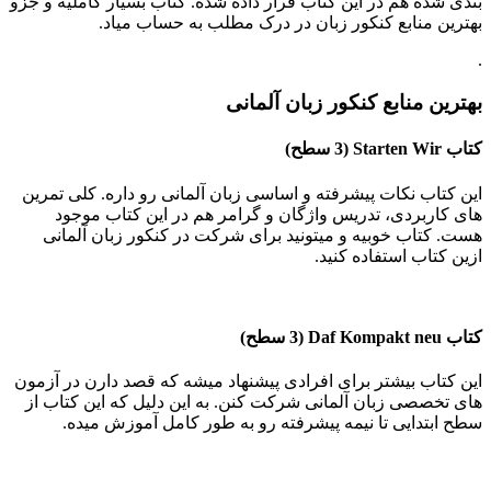
بندی شده هم در این کتاب قرار داده شده. کتاب بسیار کاملیه و جزو
بهترین منابع کنکور زبان در درک مطلب به حساب میاد.
.
بهترین منابع کنکور زبان آلمانی
کتاب
Starten Wir
(3 سطح)
این کتاب نکات پیشرفته و اساسی زبان آلمانی رو داره. کلی تمرین
های کاربردی، تدریس واژگان و گرامر هم در این کتاب موجود
هست. کتاب خوبیه و میتونید برای شرکت در کنکور زبان آلمانی
ازین کتاب استفاده کنید.
کتاب
Daf Kompakt neu
(3 سطح)
این کتاب بیشتر برای افرادی پیشنهاد میشه که قصد دارن در آزمون
های تخصصی زبان آلمانی شرکت کنن. به این دلیل که این کتاب از
سطح ابتدایی تا نیمه پیشرفته رو به طور کامل آموزش میده.