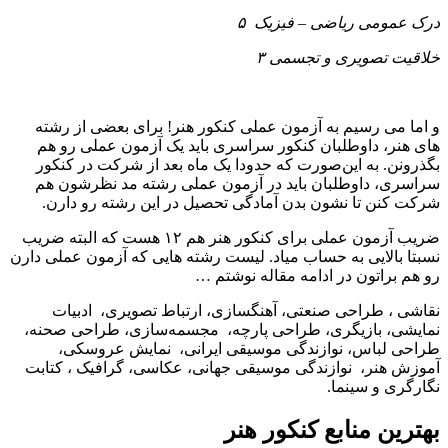
درک عمومی ریاضی – فیزیک ۵
خلاقیت تصویری و تجسمی ۳
و اما می رسیم به آزمون عملی کنکور هنر! برای بعضی از رشته‌
های هنر، داوطلبان کنکور سراسری باید یک آزمون عملی رو هم
بگذرونن. به این‌صورت که حدودا یک‌ ماه بعد از شرکت در کنکور
سراسری، داوطلبان باید در آزمون عملی رشته مد نظرشون هم
شرکت کنن تا نشون بدن آمادگی تحصیل در این رشته رو دارن.
ضریب آزمون عملی برای کنکور هنر هم ۱۲ هست که البته ضریب
نسبتا بالایی به حساب میاد. لیست رشته‌ هایی که آزمون عملی دارن
رو هم براتون در ادامه مقاله نوشتم …
نقاشی ، طراحی صنعتی، آهنگسازی، ارتباط تصویری، ادبیات
نمایشی، بازیگری، طراحی پارچه، مجسمه‌سازی، طراحی صحنه،
طراحی لباس، نوازندگی موسیقی ایرانی، نمایش عروسکی،
آموزش هنر، نوازندگی موسیقی جهانی، عکاسی، گرافیک ، کتابت
نگارگری و سینما.
بهترین منابع کنکور هنر